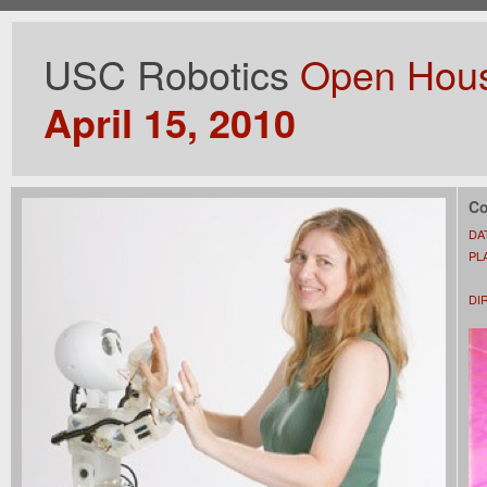
USC Robotics
Open Hou
April 15, 2010
Co
DA
PL
He
DI
DI